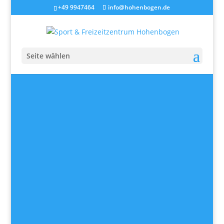
+49 9947464
info@hohenbogen.de
Seite wählen