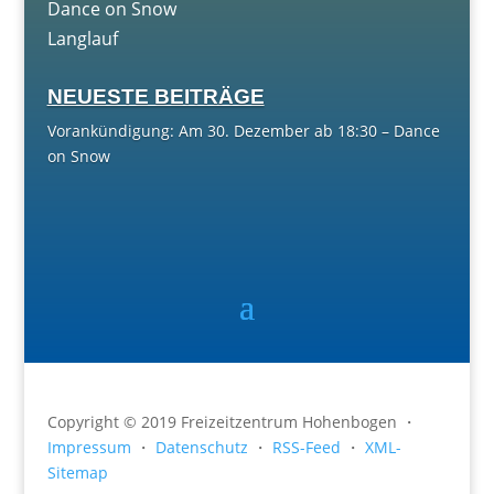
Dance on Snow
Langlauf
NEUESTE BEITRÄGE
Vorankündigung: Am 30. Dezember ab 18:30 – Dance
on Snow
Copyright © 2019 Freizeitzentrum Hohenbogen ・
Impressum
・
Datenschutz
・
RSS-Feed
・
XML-
Sitemap